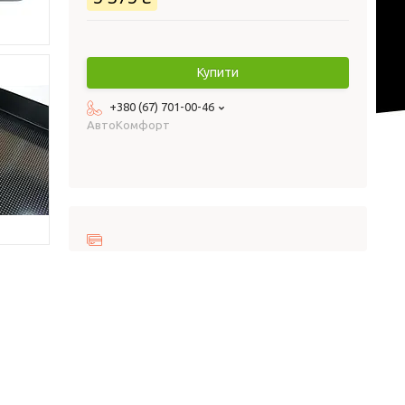
Купити
+380 (67) 701-00-46
AвтоКомфорт