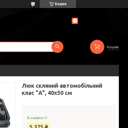
Кошик
Кошик
Люк скляний автомобільний
клас "А", 40х50 см
В наявності
5 375 ₴