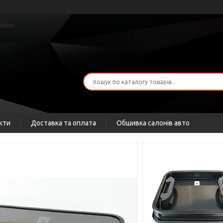
раїна
кти
Доставка та оплата
Обшивка салонів авто