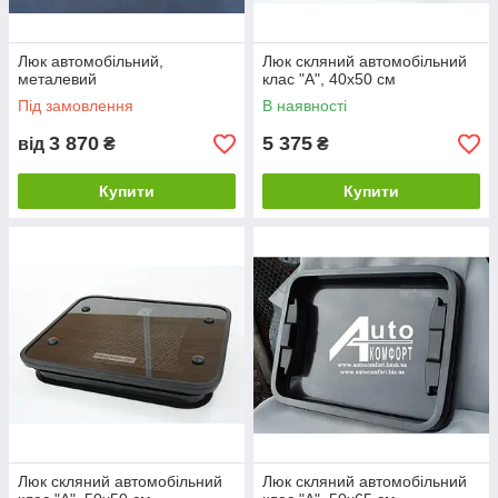
Люк автомобільний,
Люк скляний автомобільний
металевий
клас "А", 40х50 см
Під замовлення
В наявності
3 870
5 375
від
₴
₴
Купити
Купити
Люк скляний автомобільний
Люк скляний автомобільний