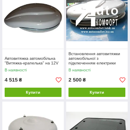
Встановлення автовитяжки
Автовитяжка автомобільна
автомобільної з
"Витяжка-крапелька" на 12V
підключенням електрики
В наявності
В наявності
4 515
2 500
₴
₴
Купити
Купити