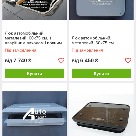
Люк автомобільний,
металевий, 60х75 см, з
Люк автомобільний,
аварійним виходом і повним
металевий, 60х75 см
відкриттям / закриттям
Під замовлення
Під замовлення
7 740
6 450
від
₴
від
₴
Купити
Купити