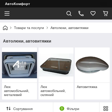
АвтоКомфорт
Товари та послуги
Автолюки, автовитяжки
Автолюки, автовитяжки
Люк
Люк
Автовитяжка
автомобільний,
автомобільний,
металевий
скляний
Сортування
0
Фільтри