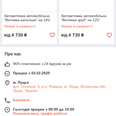
Автовитяжка автомобільна
Автовитяжка автомобільна
"Витяжка-капелька" на 24V
"Витяжка-зруб" на 12V
Немає в наявності
Немає в наявності
4 730
4 730
від
₴
від
₴
Про нас
96% позитивних з 24 відгуків за рік
Працює з 03.02.2025
м. Луцьк
вул. Технічна, 4, р-н. Рованці, м. Луцьк, Волинська обл.,
Луцьк, Україна
Контакти
Сьогодні працює з 09:00 до 15:00
Показати весь графік роботи