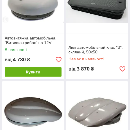
Автовитяжка автомобільна
"Витяжка-грибок" на 12V
Люк автомобільний клас "В",
В наявності
скляний, 50х50
4 730
Немає в наявності
від
₴
3 870
від
₴
Купити