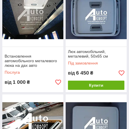
Люк автомобільний,
Встановлення
металевий, 50х65 см
автомобільного металевого
Під замовлення
люка на дах авто
Послуга
6 450
від
₴
1 000
від
₴
Купити