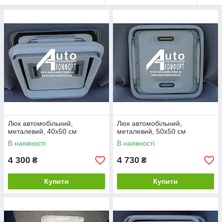
Люк автомобільний,
Люк автомобільний,
металевий, 40х50 см
металевий, 50х50 см
В наявності
В наявності
4 300
4 730
₴
₴
Купити
Купити