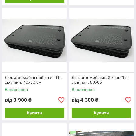
Люк автомобільний клас "В",
Люк автомобільний клас "В",
скляний, 40х50 см
скляний, 50х65
В наявності
В наявності
3 900
4 300
від
₴
від
₴
Купити
Купити