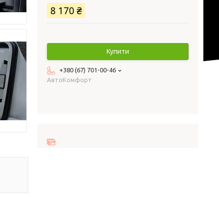
8 170 ₴
Купити
+380 (67) 701-00-46
AвтоКомфорт