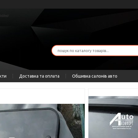
раїна
кти
Доставка та оплата
Обшивка салонів авто