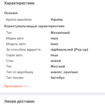
Характеристики
Основні
Країна виробник
Україна
Користувальницькі характеристики
Тип
Механічний
Марка авто
інша
Модель авто
Інша
За способом відкриття
підіймальний (Pop-up)
Серія авто
Інша
Стан
новий
Тип
Жесткий
Тип по виробнику
аналог, оригінал
Тип техніки
Автобус
Приховати
Умови доставки