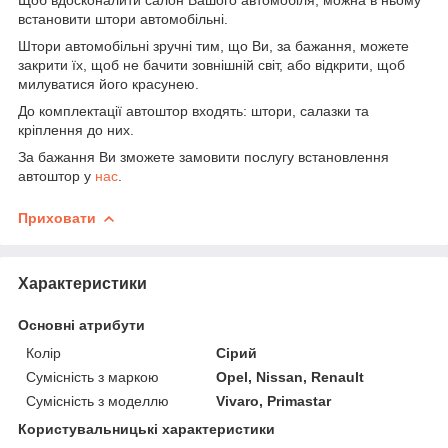
встановити штори автомобільні.
Штори автомобільні зручні тим, що Ви, за бажання, можете
закрити їх, щоб не бачити зовнішній світ, або відкрити, щоб
милуватися його красунею.
До комплектації автоштор входять: штори, салазки та
кріплення до них.
За бажання Ви зможете замовити послугу встановлення
автоштор у
нас
.
Приховати
Характеристики
Основні атрибути
Колір
Сірий
Сумісність з маркою
Opel, Nissan, Renault
Сумісність з моделлю
Vivaro, Primastar
Користувальницькі характеристики