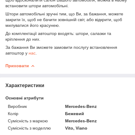
встановити штори автомобільні.
Штори автомобільні зручні тим, що Ви, за бажання, можете
закрити їх, щоб не бачити зовнішній світ, або відкрити, щоб
милуватися його красунею.
До комплектації автоштор входять: штори, салазки та
кріплення до них.
За бажання Ви зможете замовити послугу встановлення
автоштор у
нас
.
Приховати
Характеристики
Основні атрибути
Виробник
Mercedes-Benz
Колір
Бежевий
Сумісність з маркою
Mercedes-Benz
Сумісність з моделлю
Vito, Viano