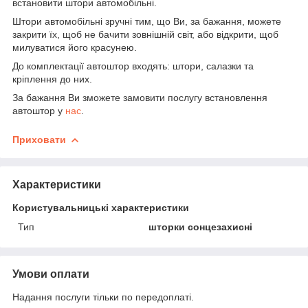
встановити штори автомобільні.
Штори автомобільні зручні тим, що Ви, за бажання, можете
закрити їх, щоб не бачити зовнішній світ, або відкрити, щоб
милуватися його красунею.
До комплектації автоштор входять: штори, салазки та
кріплення до них.
За бажання Ви зможете замовити послугу встановлення
автоштор у
нас
.
Приховати
Характеристики
Користувальницькі характеристики
Тип
шторки сонцезахисні
Умови оплати
Надання послуги тільки по передоплаті.