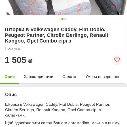
Шторки в Volkswagen Caddy, Fiat Doblo,
Peugeot Partner, Citroën Berlingo, Renault
Kangoo, Opel Combo сірі з
Послуга
1 505
₴
Опис
Характеристики
Оплата
Умови повернення
Опис
Шторки в Volkswagen Caddy, Fiat Doblo, Peugeot Partner,
Citroën Berlingo, Renault Kangoo, Opel Combo сірі із
салазками.
Щоб вдосконалити салон Вашого автомобіля, можна в ньому