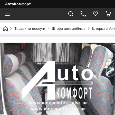
АвтоКомфорт
Товари та послуги
Штори автомобільні
Шторки в Volk