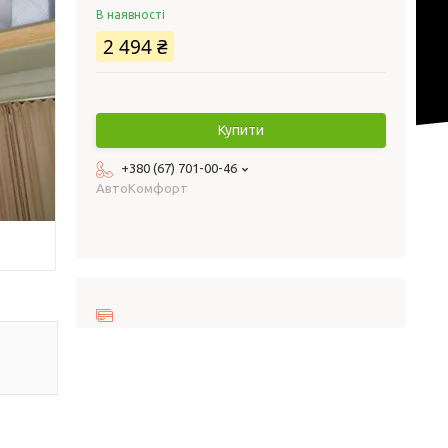
В наявності
2 494 ₴
Купити
+380 (67) 701-00-46
AвтоКомфорт