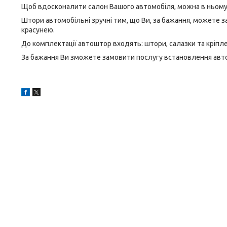
Щоб вдосконалити салон Вашого автомобіля, можна в ньому
Штори автомобільні зручні тим, що Ви, за бажання, можете за
красунею.
До комплектації автоштор входять: штори, салазки та кріпле
За бажання Ви зможете замовити послугу встановлення ав