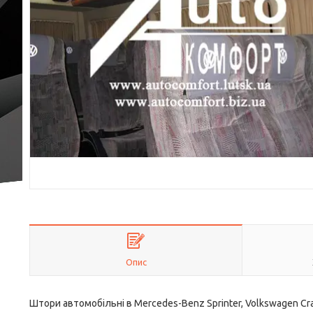
Опис
Штори автомобільні в Mercedes-Benz Sprinter, Volkswagen Craf