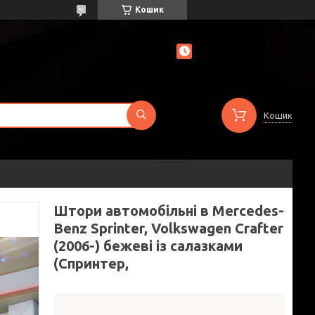
Кошик
Кошик
Штори автомобільні в Mercedes-
Benz Sprinter, Volkswagen Crafter
(2006-) бежеві із салазками
(Спринтер,