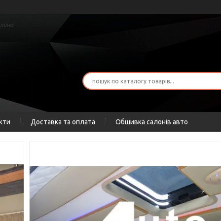
раїна
кти
Доставка та оплата
Обшивка салонів авто