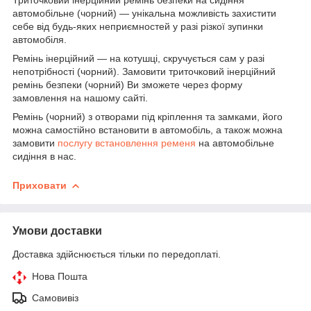
автомобільне (чорний) — унікальна можливість захистити
себе від будь-яких неприємностей у разі різкої зупинки
автомобіля.
Ремінь інерційний — на котушці, скручується сам у разі
непотрібності (чорний). Замовити триточковий інерційний
ремінь безпеки (чорний) Ви зможете через форму
замовлення на нашому сайті.
Ремінь (чорний) з отворами під кріплення та замками, його
можна самостійно встановити в автомобіль, а також можна
замовити
послугу встановлення ременя
на автомобільне
сидіння в нас.
Приховати
Умови доставки
Доставка здійснюється тільки по передоплаті.
Нова Пошта
Самовивіз