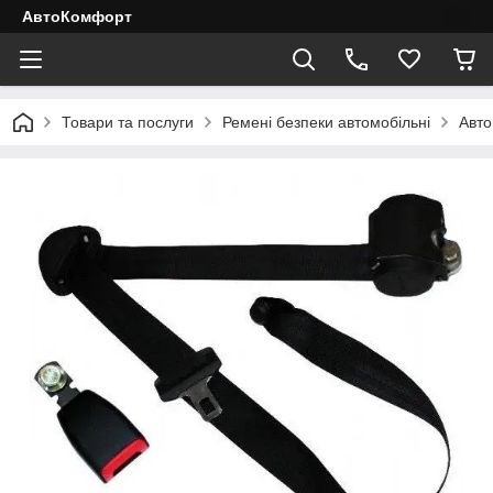
АвтоКомфорт
Товари та послуги
Ремені безпеки автомобільні
Авто