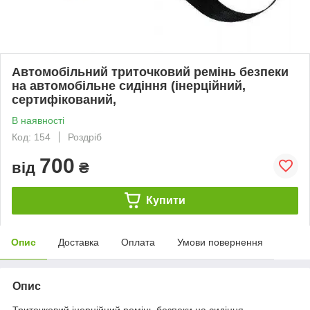
Автомобільний триточковий ремінь безпеки
на автомобільне сидіння (інерційний,
сертифікований,
В наявності
Код: 154
Роздріб
700
від
₴
Купити
Опис
Доставка
Оплата
Умови повернення
Опис
Триточковий інерційний ремінь безпеки на сидіння