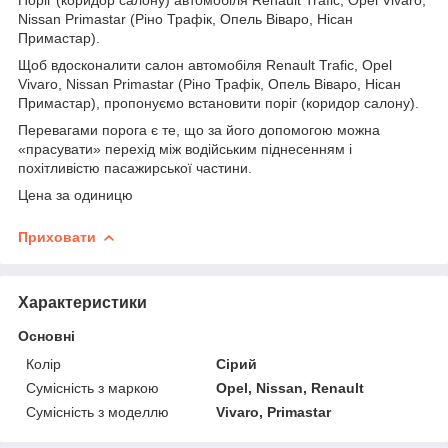
Nissan Primastar (Ріно Трафік, Опель Віваро, Нісан
Примастар).
Щоб вдосконалити салон автомобіля Renault Trafic, Opel
Vivaro, Nissan Primastar (Ріно Трафік, Опель Віваро, Нісан
Примастар), пропонуємо встановити поріг (коридор салону).
Перевагами порога є те, що за його допомогою можна
«прасувати» перехід між водійським піднесенням і
похітливістю пасажирської частини.
Цена за одиницю
Приховати
Характеристики
Основні
Колір
Сірий
Сумісність з маркою
Opel, Nissan, Renault
Сумісність з моделлю
Vivaro, Primastar