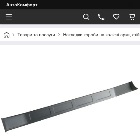
АвтоКомфорт
Товари та послуги
Накладки короби на колісні арки, стій