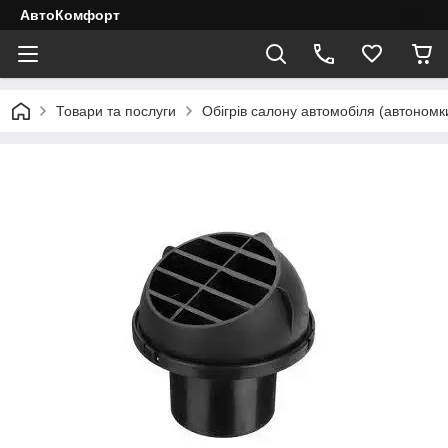
АвтоКомфорт
Товари та послуги
Обігрів салону автомобіля (автономки, 