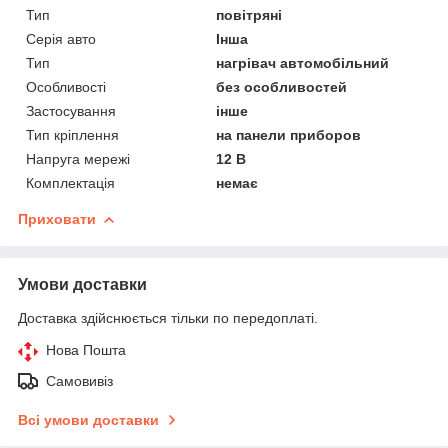
Тип
повітряні
Серія авто
Інша
Тип
нагрівач автомобільний
Особливості
без особливостей
Застосування
інше
Тип кріплення
на панели приборов
Напруга мережі
12 В
Комплектація
немає
Приховати
Умови доставки
Доставка здійснюється тільки по передоплаті.
Нова Пошта
Самовивіз
Всі умови доставки