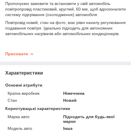
Пропонуємо замовити та встановити у свій автомобіль
повітропровід пластиковий, круглий, 60 мм, щоб вдосконалити
систему підігрівання (охолодження) автомобіля.
Повітровід новий, стан на фото, має рівні нахилу регулювання
подавання повітря. Ідеально підходить для автономних
автомобільних нагрівачів або автомобільних кондиціонерів.
Приховати
Характеристики
Основні атрибути
Країна виробник
Німеччина
Стан
Новий
Користувацькі характеристики
Марка авто
Підходить для будь-якої
марки
Модель авто
Інша