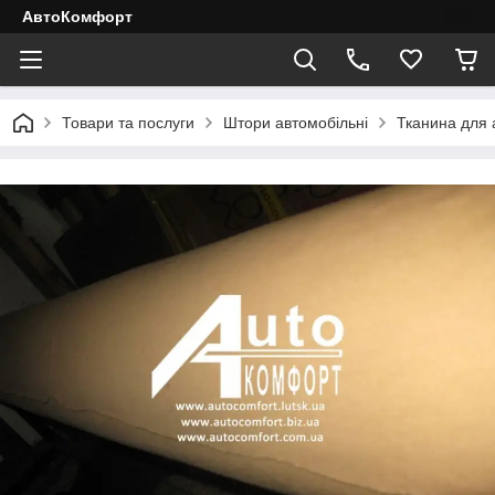
АвтоКомфорт
Товари та послуги
Штори автомобільні
Тканина для 