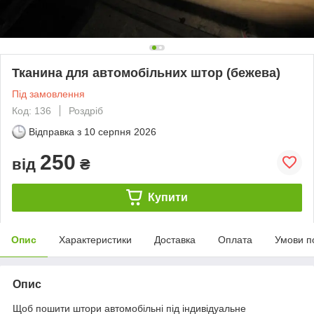
Тканина для автомобільних штор (бежева)
Під замовлення
Код: 136
Роздріб
Відправка з
10 серпня 2026
250
від
₴
Купити
Опис
Характеристики
Доставка
Оплата
Умови п
Опис
Щоб пошити штори автомобільні під індивідуальне