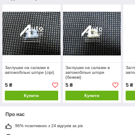
Заглушки на салазки в
Заглушки на салазки в
Загл
автомобільні штори (сірі)
автомобільні штори
авто
(бежеві)
5
5
5
₴
₴
₴
Купити
Купити
Про нас
96% позитивних з 24 відгуків за рік