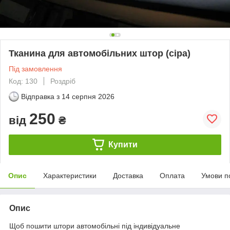
Тканина для автомобільних штор (сіра)
Під замовлення
Код: 130
Роздріб
Відправка з
14 серпня 2026
250
від
₴
Купити
Опис
Характеристики
Доставка
Оплата
Умови п
Опис
Щоб пошити штори автомобільні під індивідуальне