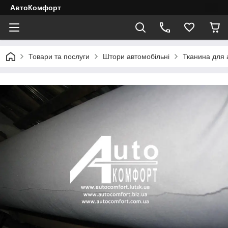
АвтоКомфорт
Товари та послуги
Штори автомобільні
Тканина для 