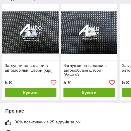
Заглушки на салазки в
Заглушки на салазки в
Загл
автомобільні штори (сірі)
автомобільні штори
авто
(бежеві)
5
5
5
₴
₴
₴
Купити
Купити
Про нас
96% позитивних з 25 відгуків за рік