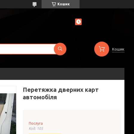
Кошик
Кошик
Перетяжка дверних карт
автомобіля
Послуга
Код:
105