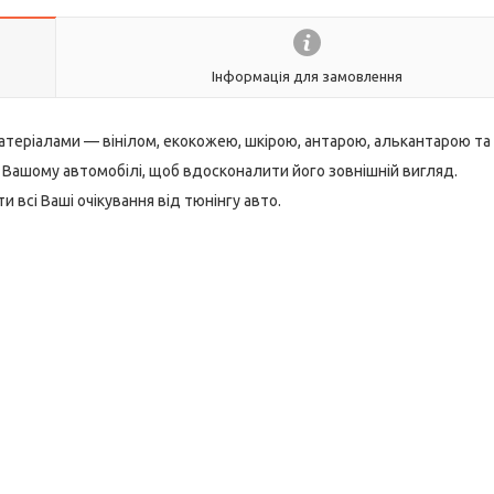
Інформація для замовлення
теріалами — вінілом, екокожею, шкірою, антарою, алькантарою та і
на Вашому автомобілі, щоб вдосконалити його зовнішній вигляд.
 всі Ваші очікування від тюнінгу авто.