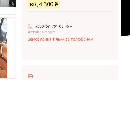
від
4 300 ₴
+380 (67) 701-00-46
AвтоКомфорт
Замовлення тільки за телефоном