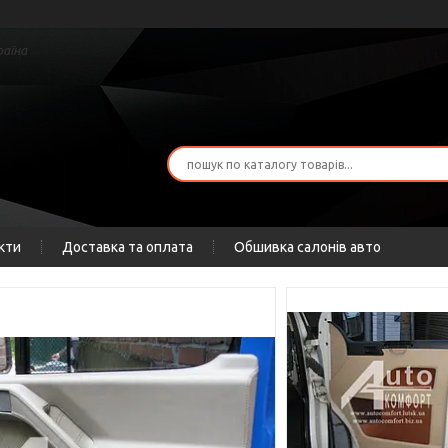
раїна
кти
Доставка та оплата
Обшивка салонів авто