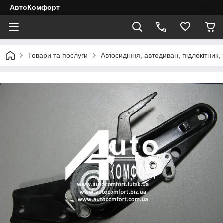
АвтоКомфорт
Товари та послуги
Автосидіння, автодиван, підлокітник, 