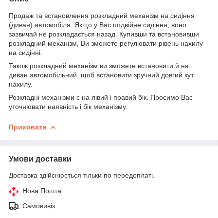
Продаж та встановлення розкладний механізм на сидіння
(диван) автомобіля. Якщо у Вас подвійне сидіння, воно
зазвичай не розкладається назад. Купивши та встановивши
розкладний механізм, Ви зможете регулювати рівень нахилу
на сидінні.
Також розкладний механізм ви зможете встановити й на
диван автомобільний, щоб встановити зручний довгий кут
нахилу.
Розкладні механізми є на лівий і правий бік. Просимо Вас
уточнювати наявність і бік механізму.
Приховати
Умови доставки
Доставка здійснюється тільки по передоплаті.
Нова Пошта
Самовивіз