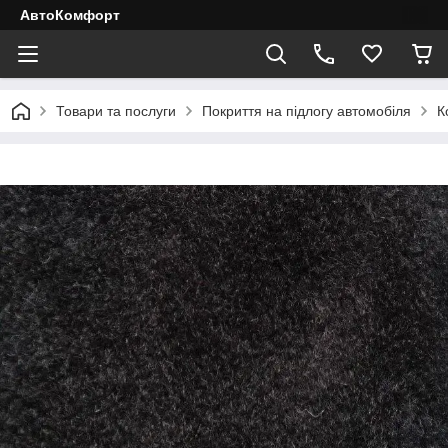
АвтоКомфорт
Товари та послуги
Покриття на підлогу автомобіля
К