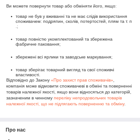
Ви можете повернути товар або обміняти його, якщо:
товар не був у вживанні та не має слідів використання
споживачем: подряпин, сколів, потертостей, плям та т. п
.;
товар повністю укомплектований та збережена
фабричне паковання;
збережені всі ярлики та заводське маркування;
товар зберігає товарний вигляд та свої споживчі
властивості.
Відповідно до Закону
«Про захист прав споживачів»
,
компанія може відмовити споживачеві в обміні та поверненні
товарів належної якості, якщо вони відносяться до категорій,
зазначеним в чинному
переліку непродовольчих товарів
належної якості, що не підлягають поверненню та обміну
.
Про нас