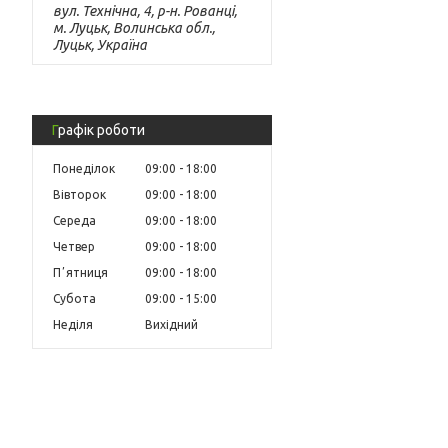
вул. Технічна, 4, р-н. Рованці,
м. Луцьк, Волинська обл.,
Луцьк, Україна
Графік роботи
Понеділок
09:00
18:00
Вівторок
09:00
18:00
Середа
09:00
18:00
Четвер
09:00
18:00
Пʼятниця
09:00
18:00
Субота
09:00
15:00
Неділя
Вихідний