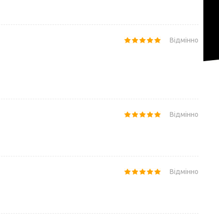
Відмінно
Відмінно
Відмінно