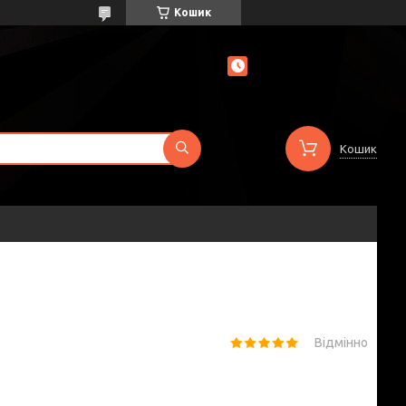
Кошик
Кошик
Відмінно