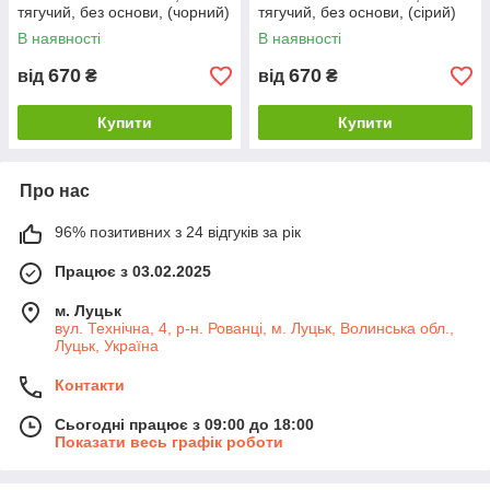
тягучий, без основи, (чорний)
тягучий, без основи, (сірий)
ширина 1,60м
ширина 1,60м
В наявності
В наявності
670
670
від
₴
від
₴
Купити
Купити
Про нас
96% позитивних з 24 відгуків за рік
Працює з 03.02.2025
м. Луцьк
вул. Технічна, 4, р-н. Рованці, м. Луцьк, Волинська обл.,
Луцьк, Україна
Контакти
Сьогодні працює з 09:00 до 18:00
Показати весь графік роботи